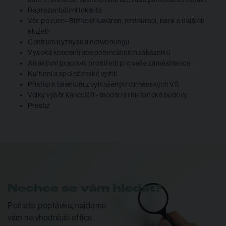
Reprezentativní lokalita
Vše po ruce- Blízkost kaváren, restaurací, bank a dalších
služeb
Centrum byznysu a networkingu
Vysoká koncentrace potenciálních zákazníků
Atraktivní pracovní prostředí pro vaše zaměstnance
Kulturní a společenské vyžití
Přístup k talentům z vyhlášených brněnských VŠ
Velký výběr kanceláří - moderní i historické budovy
Prestiž
Nechce se vám hledat?
Pošlete poptávku, najdeme
vám nejvhodnější office.