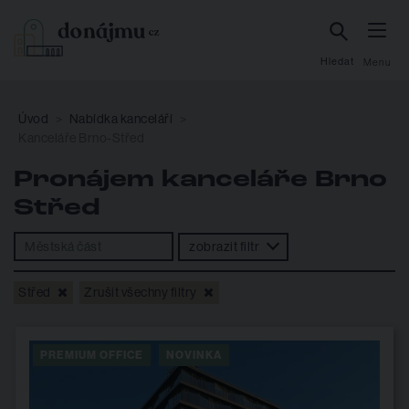
Hledat
Menu
Úvod
Nabídka kanceláří
Kanceláře Brno-Střed
Pronájem kanceláře Brno
Střed
zobrazit filtr
Střed
Zrušit všechny filtry
PREMIUM OFFICE
NOVINKA