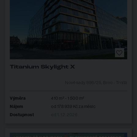
Titanium Skylight X
Nové sady 996/25, Brno - Trnitá
Výměra
410 m² - 1 500 m²
Nájem
od 178 939 Kč za měsíc
Dostupnost
od 1. 12. 2026