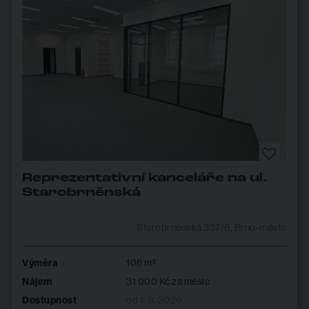
Reprezentativní kanceláře na ul.
Starobrněnská
Starobrněnská 337/8, Brno-město
Výměra
106 m²
Nájem
31 000 Kč za měsíc
Dostupnost
od 1. 9. 2026