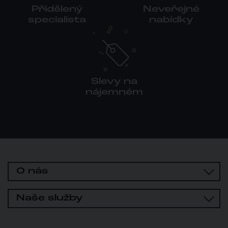
Přidělený
Neveřejné
specialista
nabídky
Slevy na
nájemném
O nás
Naše služby