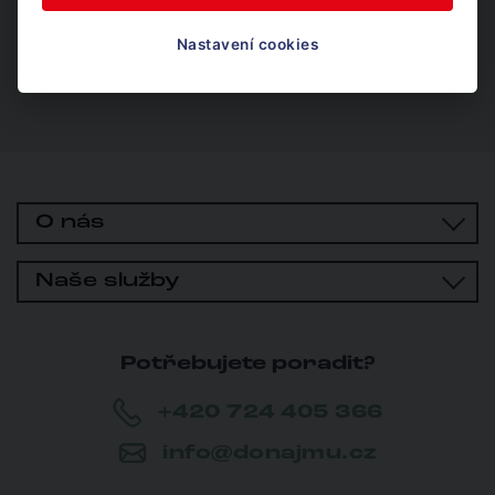
Odeslat dotaz
Nastavení cookies
O nás
Naše služby
Potřebujete poradit?
+420 724 405 366
info@donajmu.cz