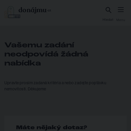
Hledat
Menu
Vašemu zadání
neodpovídá žádná
nabídka
Upravte prosím zadaná kritéria a nebo zadejte poptávku
nemovitosti. Děkujeme
Máte nějaký dotaz?