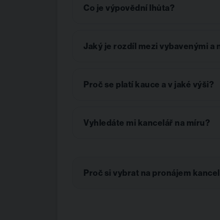
Co je výpovědní lhůta?
Jaký je rozdíl mezi vybavenými 
Proč se platí kauce a v jaké výši?
Vyhledáte mi kancelář na míru?
Proč si vybrat na pronájem kance