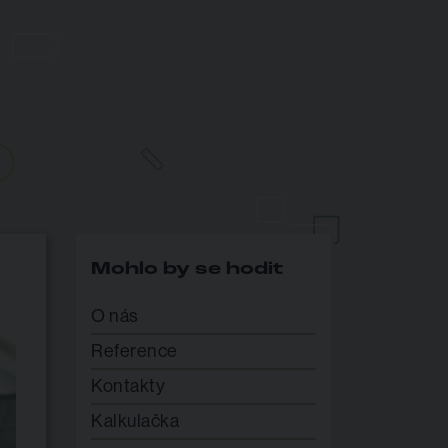
Mohlo by se hodit
O nás
Reference
Kontakty
Kalkulačka