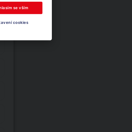
hlasím se vším
tavení cookies