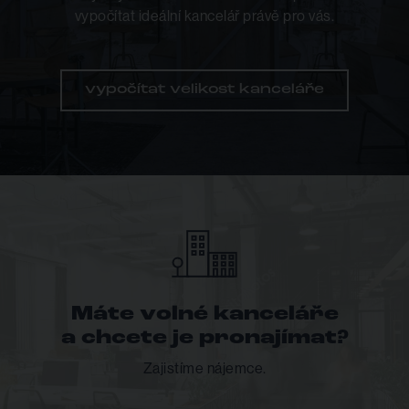
vypočítat ideální kancelář právě pro vás.
vypočítat velikost kanceláře
Máte volné kanceláře
a chcete je pronajímat?
Zajistíme nájemce.