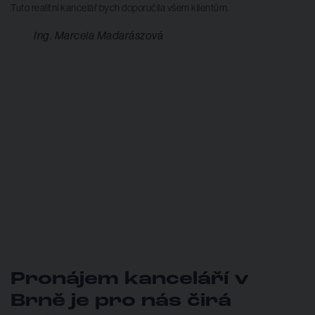
Pronájem kanceláří v
Brně je pro nás čirá