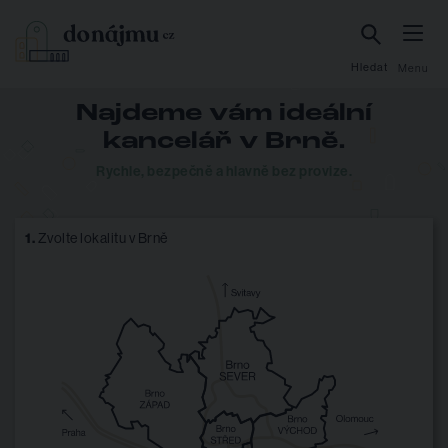
Hledat
Menu
Najdeme vám ideální
kancelář v Brně.
Rychle, bezpečně a hlavně bez provize.
1.
Zvolte lokalitu v Brně