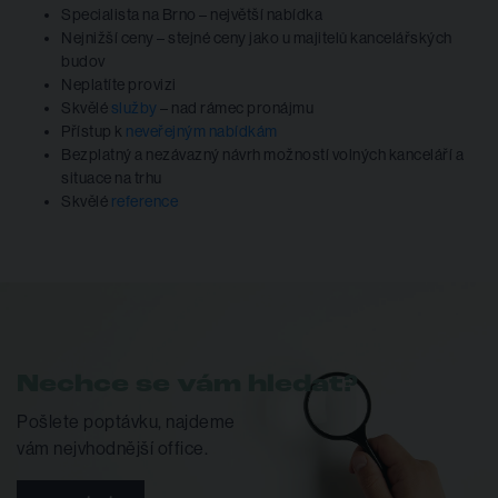
Specialista na Brno – největší nabídka
Nejnižší ceny – stejné ceny jako u majitelů kancelářských
budov
Neplatíte provizi
Skvělé
služby
– nad rámec pronájmu
Přístup k
neveřejným nabídkám
Bezplatný a nezávazný návrh možností volných kanceláří a
situace na trhu
Skvělé
reference
Nechce se vám hledat?
Pošlete poptávku, najdeme
vám nejvhodnější office.