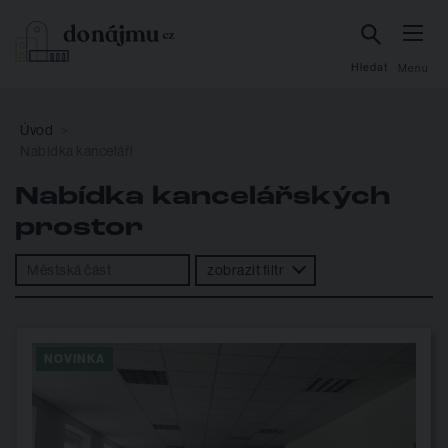
Hledat
Menu
Úvod
Nabídka kanceláří
Nabídka kancelářských
prostor
zobrazit filtr
NOVINKA