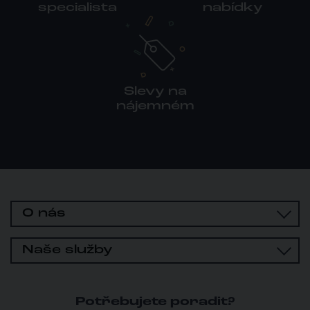
specialista
nabídky
Slevy na
nájemném
O nás
Naše služby
Potřebujete poradit?