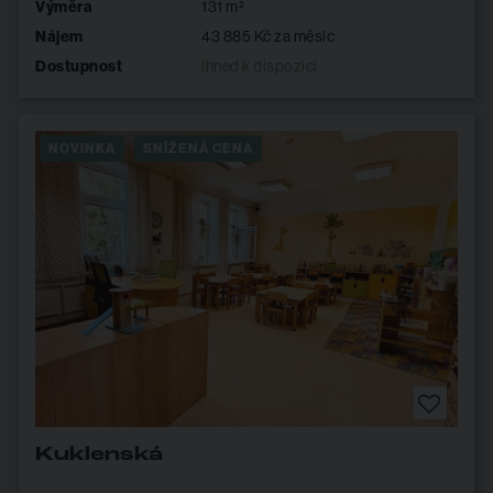
Výměra
131 m²
Nájem
43 885 Kč za měsíc
Dostupnost
ihned k dispozici
NOVINKA
SNÍŽENÁ CENA
Kuklenská