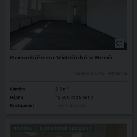
Kanceláře na Vídeňské v Brně
Vídeňská, Brno - Přízřenice
Výměra
213 m²
Nájem
42 600 Kč za měsíc
Dostupnost
ihned k dispozici
NOVINKA
DLOUHODOBĚ OBSAZENO