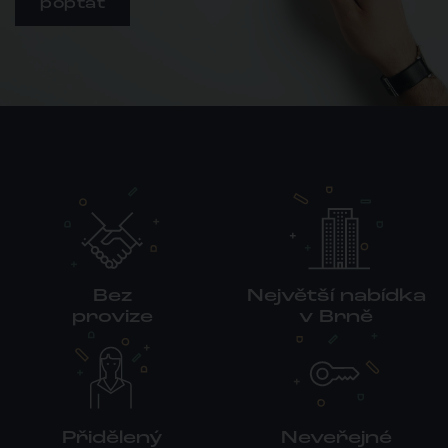
poptat
Bez
Největší nabídka
provize
v Brně
Přidělený
Neveřejné