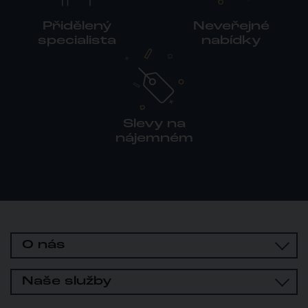
Přidělený
Neveřejné
specialista
nabídky
Slevy na
nájemném
O nás
Naše služby