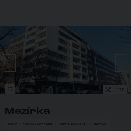
1 / 17
Mezírka
Úvod
Nabídka kanceláří
Kanceláře Veveří
Mezírka