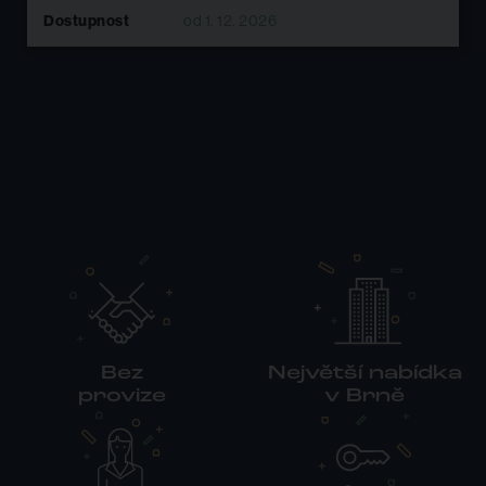
Dostupnost
od 1. 12. 2026
Bez
Největší nabídka
provize
v Brně