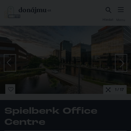
Hledat
Menu
1 / 17
Spielberk Office
Centre