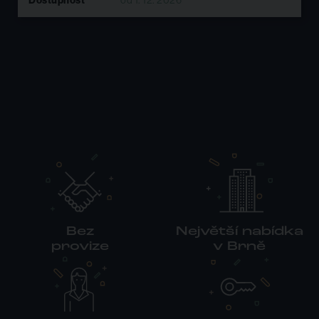
Dostupnost
ihned k dispozici
Bez
Největší nabídka
provize
v Brně