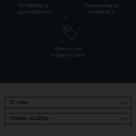
Přidělený
Neveřejné
specialista
nabídky
Slevy na
nájemném
O nás
Naše služby