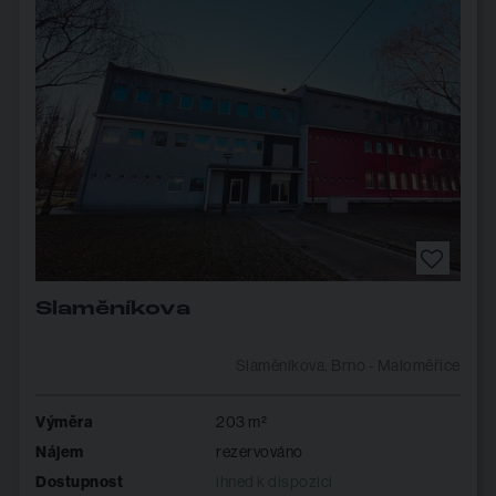
Slaměníkova
Slaměníkova, Brno - Maloměřice
Výměra
203 m²
Nájem
rezervováno
Dostupnost
ihned k dispozici