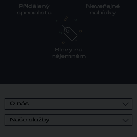
Přidělený
Neveřejné
specialista
nabídky
Slevy na
nájemném
O nás
Naše služby