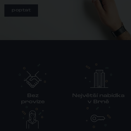
poptat
Bez
Největší nabídka
provize
v Brně