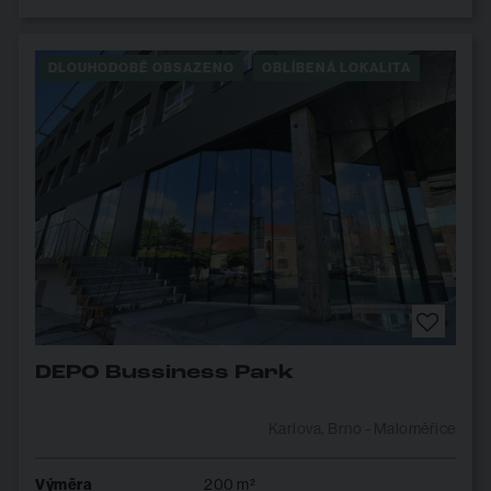
DLOUHODOBĚ OBSAZENO
OBLÍBENÁ LOKALITA
DEPO Bussiness Park
Karlova, Brno - Maloměřice
Výměra
200 m²