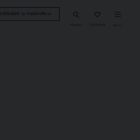
ožádat o nabídku
Hledat
Oblíbené
Menu