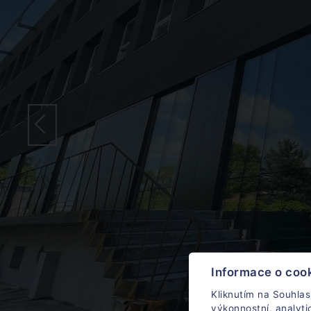
Informace o coo
Kliknutím na Souhlas
výkonnostní, analyt