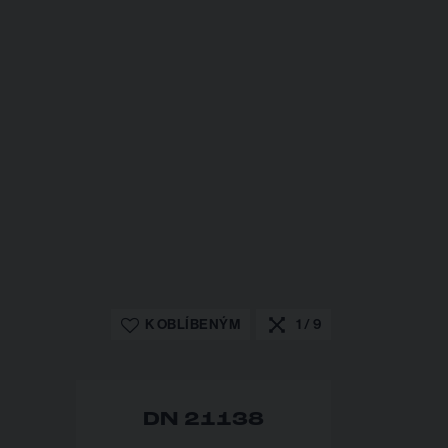
K OBLÍBENÝM
1 / 9
DN 21138