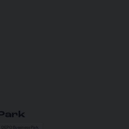
Park
DEPO Bussiness Park