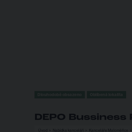
Dlouhodobě obsazeno
Oblíbená lokalita
DEPO Bussiness 
Úvod
Nabídka kanceláří
Kanceláře Maloměřice