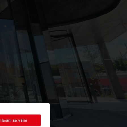
hlasím se vším