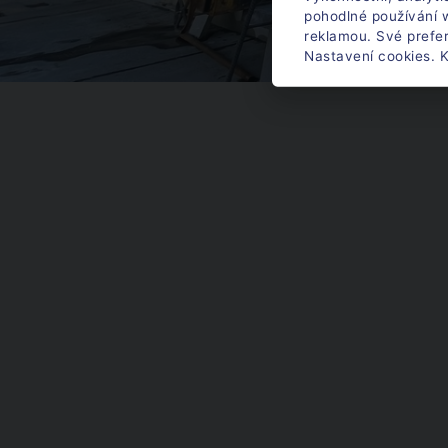
pohodlné používání w
reklamou. Své prefe
Nastavení cookies. K