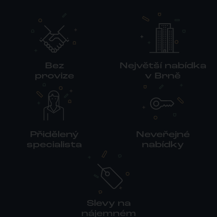
Bez
Největší nabídka
provize
v Brně
Přidělený
Neveřejné
specialista
nabídky
Slevy na
nájemném