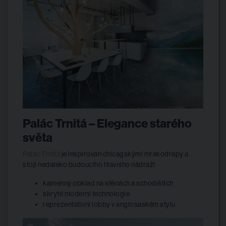
Palác Trnitá – Elegance starého
světa
Palác Trnitá
je inspirován chicagskými mrakodrapy a
stojí nedaleko budoucího hlavního nádraží.
kamenný obklad na stěnách a schodištích
skryté moderní technologie
reprezentativní lobby v anglosaském stylu