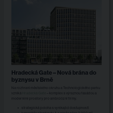
Hradecká Gate – Nová brána do
byznysu v Brně
Na rozhraní městského okruhu a Technologického parku
vzniká
Hradecká Gate
– komplex s výraznou fasádou a
moderními prostory pro ambiciózní firmy.
strategická poloha s vynikající dostupností