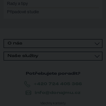
Rady a tipy
Případové studie
O nás
Naše služby
Potřebujete poradit?
+420 724 405 366
info@donajmu.cz
Všechny kontakty