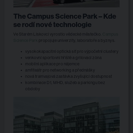
The Campus Science Park – Kde
se rodí nové technologie
Ve Starém Lískovci vyrostlo vědecké městečko.
Campus
Science Park
propojuje univerzity, laboratoře a byznys.
vysokokapacitní optická síť pro výpočetní clustery
venkovní sportovní hřiště a grilovací zóna
mobilní aplikace pro nájemce
amfiteátr pro networking a přednášky
nová tramvajová zastávka zvyšující dostupnost
kombinace D1, MHD, služeb a parkingu bez
obdoby