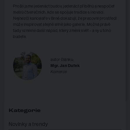
Prošli jsme jedenáct budov, jedenáct příběhů a nespočet
metrů čtverečních, kde se spojuje tradice s inovací.
Nejhezčí kanceláře v Brně dokazují, že pracovní prostředí
může inspirovat stejně silně jako galerie. Možná právě
tady vznikne další nápad, který změní svět – a vy u toho
budete.
autor článku:
Mgr. Jan Dufek
Komerce
Kategorie
Novinky a trendy