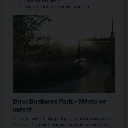
otevřené schodiště
respekt k historickému centru města
Brno Business Park – Město ve
městě
Pět propojených bloků, park plný stromů a kavárny:
Brno
Business Park
je ideálním místem pro firmy, které chtějí