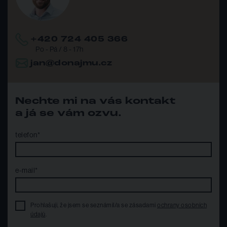
+420 724 405 366
Po - Pá / 8 - 17h
jan@donajmu.cz
Nechte mi na vás kontakt
a já se vám ozvu.
telefon*
e-mail*
Prohlašuji, že jsem se seznámil/a se zásadami
ochrany osobních
údajů
.