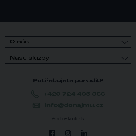
O nás
Naše služby
Potřebujete poradit?
+420 724 405 366
info@donajmu.cz
Všechny kontakty