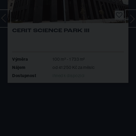
CERIT SCIENCE PARK III
Výměra
100 m² - 1 733 m²
Nájem
od 41 250 Kč za měsíc
Dostupnost
ihned k dispozici