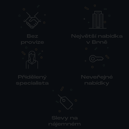
Bez
Největší nabídka
provize
v Brně
Přidělený
Neveřejné
specialista
nabídky
Slevy na
nájemném