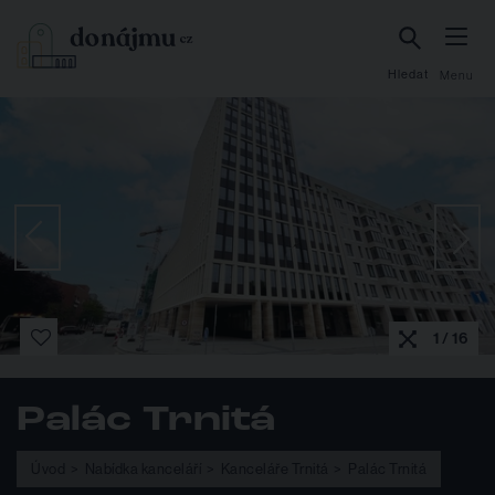
Hledat
Menu
1 / 16
Palác Trnitá
Úvod
Nabídka kanceláří
Kanceláře Trnitá
Palác Trnitá