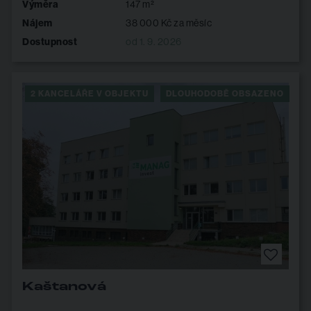
Výměra
147 m²
Nájem
38 000 Kč za měsíc
Dostupnost
od 1. 9. 2026
2 KANCELÁŘE V OBJEKTU
DLOUHODOBĚ OBSAZENO
Kaštanová