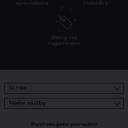
specialista
nabídky
Slevy na
nájemném
O nás
Naše služby
Potřebujete poradit?