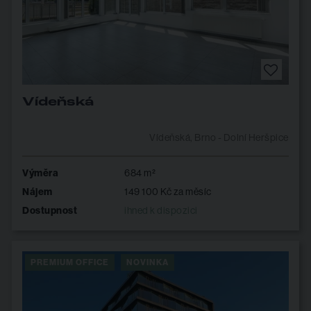
Vídeňská
Vídeňská, Brno - Dolní Heršpice
Výměra
684 m²
Nájem
149 100 Kč za měsíc
Dostupnost
ihned k dispozici
PREMIUM OFFICE
NOVINKA