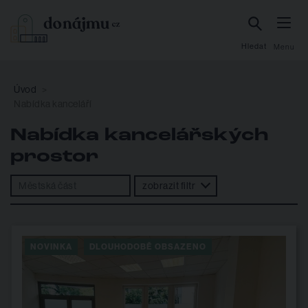
Hledat
Menu
Úvod
Nabídka kanceláří
Nabídka kancelářských
prostor
zobrazit filtr
NOVINKA
DLOUHODOBĚ OBSAZENO