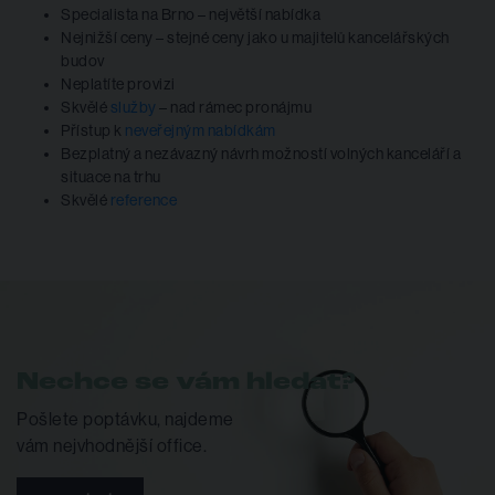
Specialista na Brno – největší nabídka
Nejnižší ceny – stejné ceny jako u majitelů kancelářských
budov
Neplatíte provizi
Skvělé
služby
– nad rámec pronájmu
Přístup k
neveřejným nabídkám
Bezplatný a nezávazný návrh možností volných kanceláří a
situace na trhu
Skvělé
reference
Nechce se vám hledat?
Pošlete poptávku, najdeme
vám nejvhodnější office.