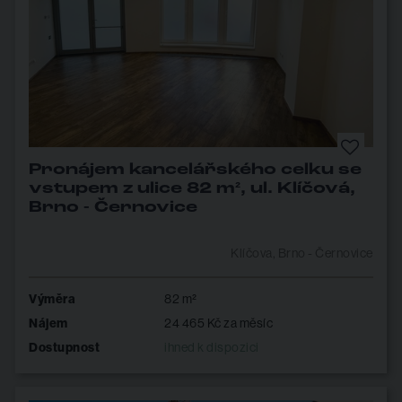
Pronájem kancelářského celku se
vstupem z ulice 82 m², ul. Klíčová,
Brno - Černovice
Klíčova, Brno - Černovice
Výměra
82 m²
Nájem
24 465 Kč za měsíc
Dostupnost
ihned k dispozici