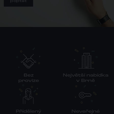
poptat
Bez
Největší nabídka
provize
v Brně
Přidělený
Neveřejné