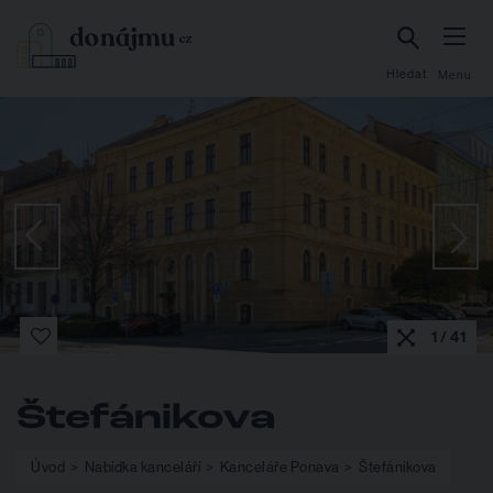
Hledat
Menu
1 / 41
Štefánikova
Úvod
Nabídka kanceláří
Kanceláře Ponava
Štefánikova