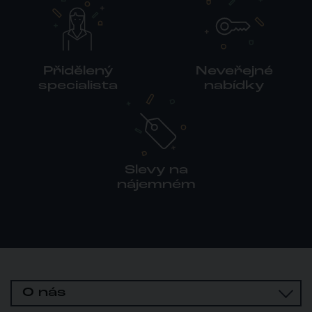
Přidělený
Neveřejné
specialista
nabídky
Slevy na
nájemném
O nás