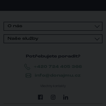
O nás
Naše služby
Potřebujete poradit?
+420 724 405 366
info@donajmu.cz
Všechny kontakty