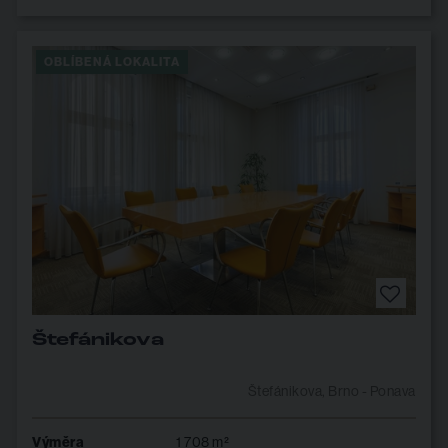
OBLÍBENÁ LOKALITA
Štefánikova
Štefánikova, Brno - Ponava
Výměra
1 708 m²