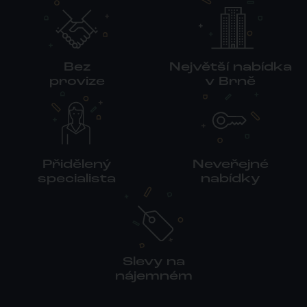
Bez
Největší nabídka
provize
v Brně
Přidělený
Neveřejné
specialista
nabídky
Slevy na
nájemném