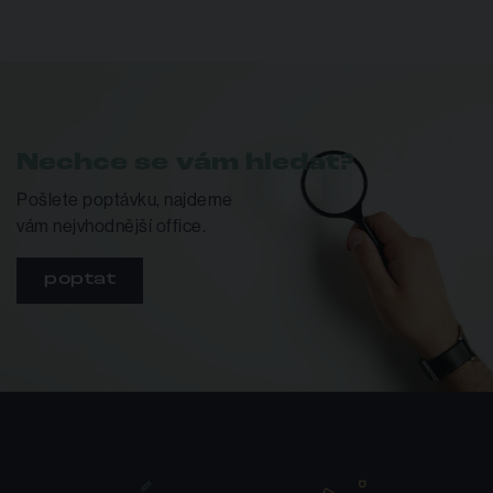
Nechce se vám hledat?
Pošlete poptávku, najdeme
vám nejvhodnější office.
poptat