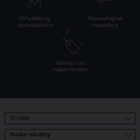
Přidělený
Neveřejné
specialista
nabídky
Slevy na
nájemném
O nás
Naše služby