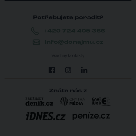
Potřebujete poradit?
+420 724 405 366
info@donajmu.cz
Všechny kontakty
Znáte nás z