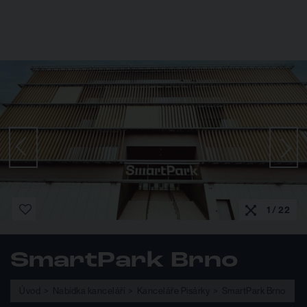
1 / 22
SmartPark Brno
Úvod
Nabídka kanceláří
Kanceláře Pisárky
SmartPark Brno