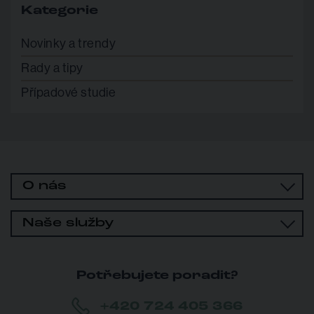
Kategorie
Novinky a trendy
Rady a tipy
Případové studie
O nás
Naše služby
Potřebujete poradit?
+420 724 405 366