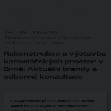
Úvod
Blog
Novinky a trendy
Rekonstrukce a výstavba kancelářských prostor v Brně:
Aktuální trendy a odborné konzultace
Rekonstrukce a výstavba
kancelářských prostor v
Brně: Aktuální trendy a
odborné konzultace
Plánujete renovaci, přístavbu nebo výstavbu nového
administrativního objektu v Brně? Přinášíme vám