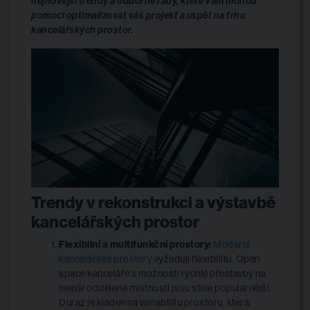
nejnovější trendy a odborné rady, které vám mohou
pomoci optimalizovat váš projekt a uspět na trhu
kancelářských prostor.
Trendy v rekonstrukci a výstavbě
kancelářských prostor
Flexibilní a multifunkční prostory:
Moderní
kancelářské prostory
vyžadují flexibilitu. Open
space kanceláře s možností rychlé přestavby na
menší oddělené místnosti jsou stále populárnější.
Důraz je kladen na variabilitu prostoru, která