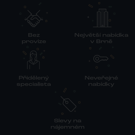
Bez
Největší nabídka
provize
v Brně
Přidělený
Neveřejné
specialista
nabídky
Slevy na
nájemném