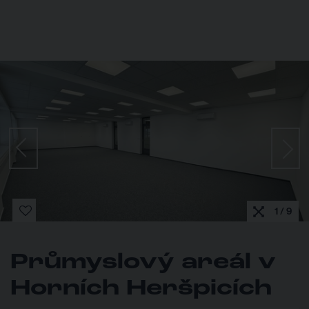
1 / 9
Průmyslový areál v
Horních Heršpicích