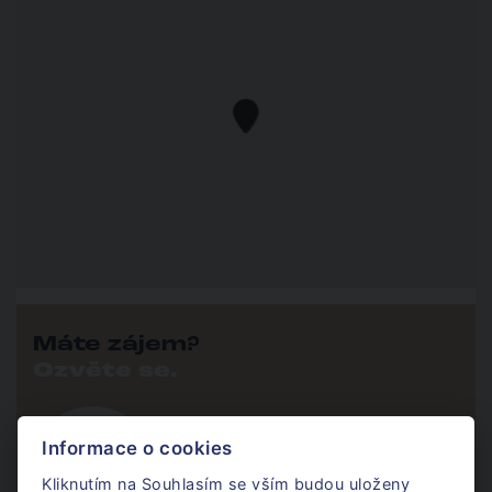
Máte zájem?
Ozvěte se.
Informace o cookies
Karim Kapitančík
Komerce
Kliknutím na Souhlasím se vším budou uloženy