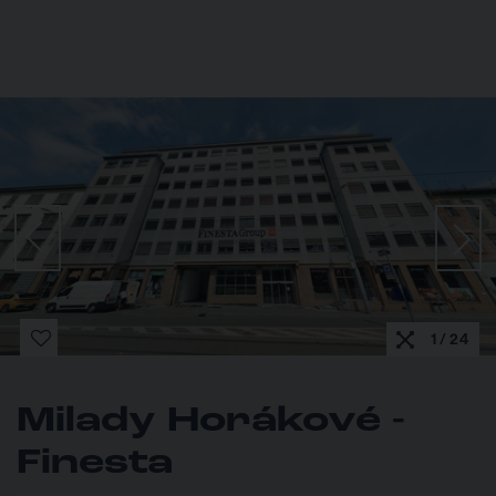
1 / 24
Milady Horákové -
Finesta