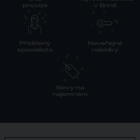
provize
v Brně
Přidělený
Neveřejné
specialista
nabídky
Slevy na
nájemném