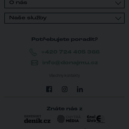
O nás
Naše služby
Potřebujete poradit?
+420 724 405 366
info@donajmu.cz
Všechny kontakty
Znáte nás z