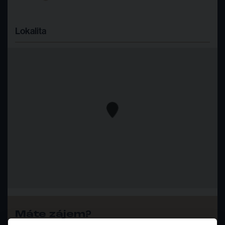
Lokalita
Máte zájem?