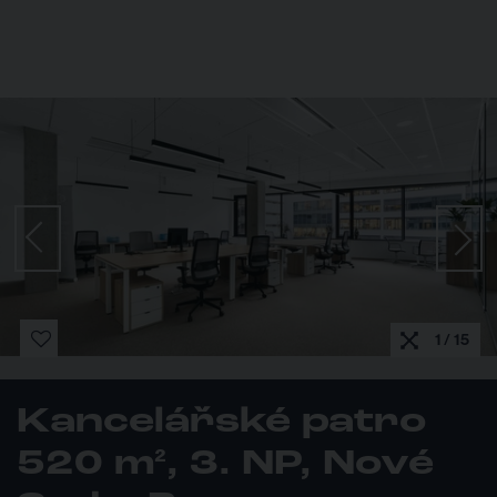
1 / 15
Kancelářské patro
520 m², 3. NP, Nové