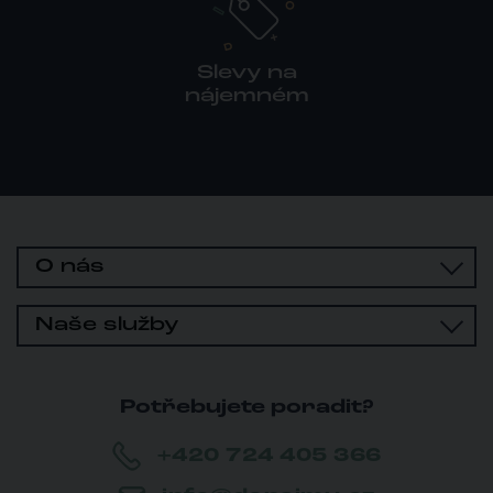
Slevy na
nájemném
O nás
Naše služby
Potřebujete poradit?
+420 724 405 366