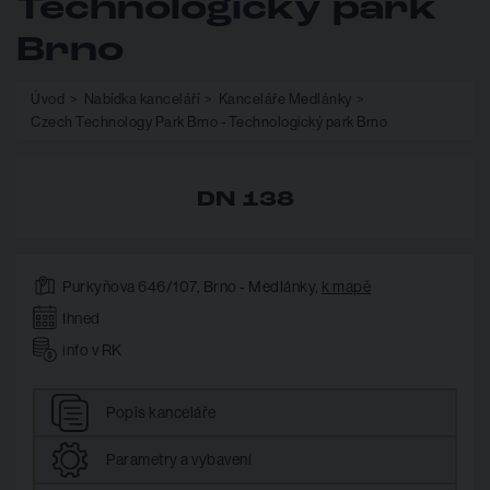
Technologický park
Brno
Úvod
Nabídka kanceláří
Kanceláře Medlánky
Czech Technology Park Brno - Technologický park Brno
DN 138
Purkyňova 646/107, Brno - Medlánky,
k mapě
Ihned
info v RK
Popis
kanceláře
Parametry
a vybavení