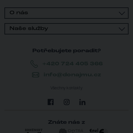
O nás
Naše služby
Potřebujete poradit?
+420 724 405 366
info@donajmu.cz
Všechny kontakty
Znáte nás z