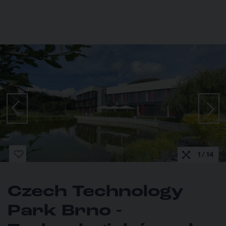
1 / 14
Czech Technology
Park Brno -