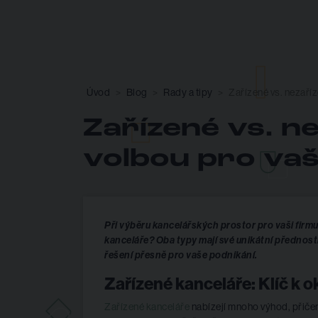
Úvod
Blog
Rady a tipy
Zařízené vs. nezaříz
Zařízené vs. ne
volbou pro vaš
Při výběru kancelářských prostor pro vaši firmu
kanceláře? Oba typy mají své unikátní přednosti 
řešení přesně pro vaše podnikání.
Zařízené kanceláře: Klíč k 
Zařízené kanceláře
nabízejí mnoho výhod, přičem