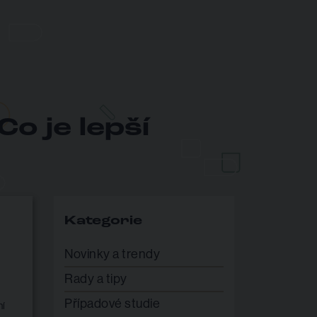
o je lepší
Kategorie
Novinky a trendy
Rady a tipy
Případové studie
ní