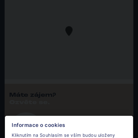
Máte zájem?
Ozvěte se.
Informace o cookies
Karim Kapitančík
Komerce
Kliknutím na Souhlasím se vším budou uloženy