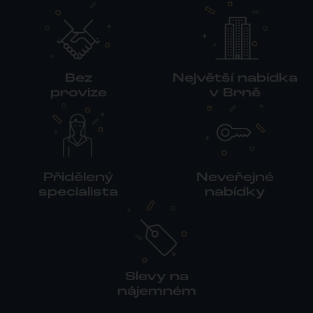
Bez
Největší nabídka
provize
v Brně
Přidělený
Neveřejné
specialista
nabídky
Slevy na
nájemném