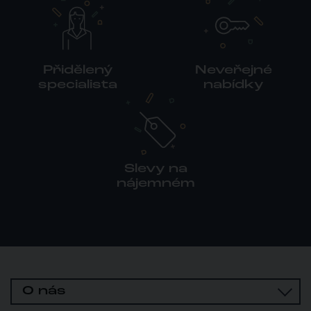
Přidělený
Neveřejné
specialista
nabídky
Slevy na
nájemném
O nás