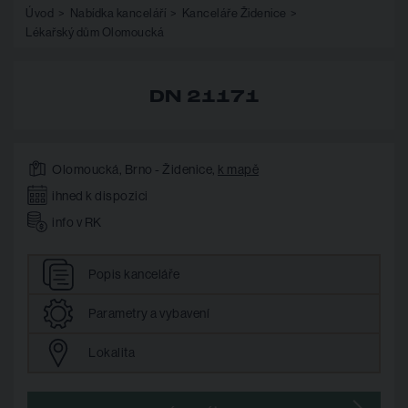
Úvod
Nabídka kanceláří
Kanceláře Židenice
Lékařský dům Olomoucká
DN 21171
Olomoucká, Brno - Židenice,
k mapě
ihned k dispozici
info v RK
Popis
kanceláře
Parametry
a vybavení
Lokalita