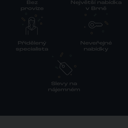
Bez
Největší nabídka
provize
v Brně
Přidělený
Neveřejné
specialista
nabídky
Slevy na
nájemném