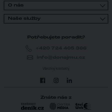
O nás
Naše služby
Potřebujete poradit?
+420 724 405 366
info@donajmu.cz
Všechny kontakty
Znáte nás z