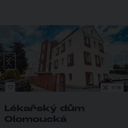
1 / 15
Lékařský dům
Olomoucká