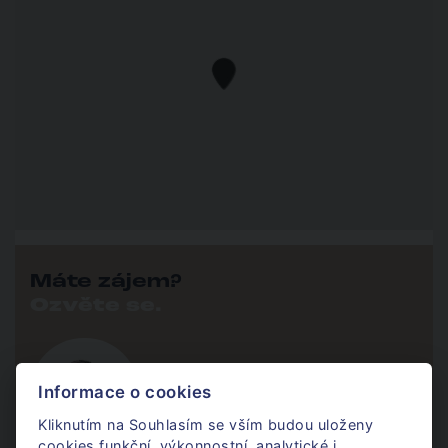
Máte zájem?
Ozvěte se.
Mgr. Jan Dufek
Informace o cookies
Komerce
Kliknutím na Souhlasím se vším budou uloženy
cookies funkční, výkonnostní, analytické i