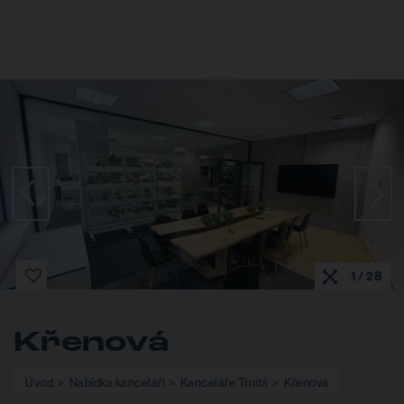
1 / 28
Křenová
Úvod
Nabídka kanceláří
Kanceláře Trnitá
Křenová