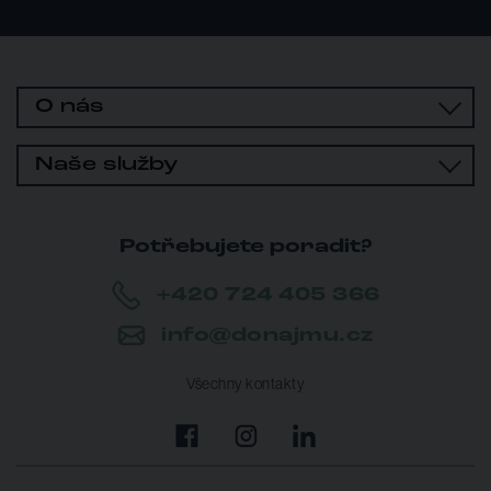
O nás
Naše služby
Potřebujete poradit?
+420 724 405 366
info@donajmu.cz
Všechny kontakty