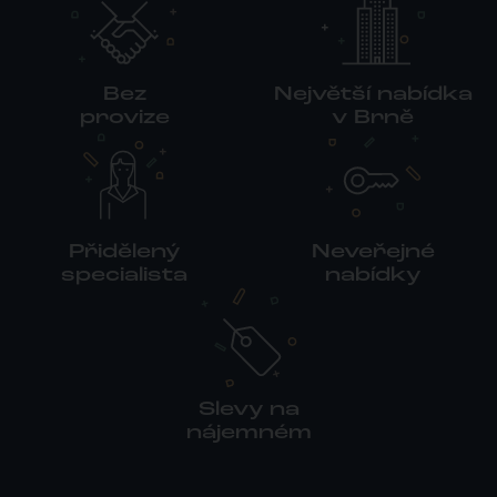
Bez
Největší nabídka
provize
v Brně
Přidělený
Neveřejné
specialista
nabídky
Slevy na
nájemném