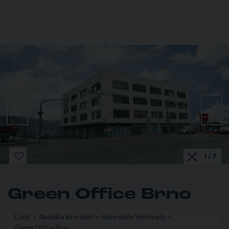
1 / 7
Green Office Brno
Úvod
Nabídka kanceláří
Kanceláře Vinohrady
Green Office Brno