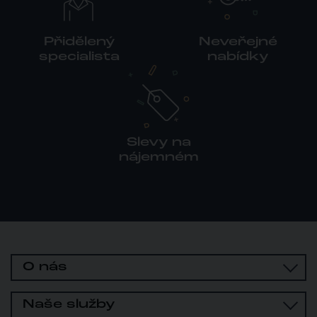
Přidělený
Neveřejné
specialista
nabídky
Slevy na
nájemném
O nás
Naše služby