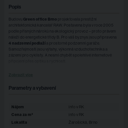
Popis
Budovu
Green office Brno
projektovala prestižní
architektonická kancelář RAW. Postavena byla v roce 2005
podle přísných nároků na ekologický provoz – proto právem
náleží do energetické třídy B. Pro váš byznys jsou připravena
4 nadzemní podlaží
a prostorné podzemní garáže.
Samozřejmostí jsou výtahy, výkonná vzduchotechnika a
zázemí pro cyklisty. A nesmí chybět spolehlivé internetové
připojení přes optiku s rychlostí.
Popis prostor
Zobrazit více
Parametry a vybavení
Green office
je flexibilním řešením ať už hledáte malé
komfortní kanceláře, nebo obří
open space
. K dispozici jsou
moderní kancelářské prostory s flexibilním půdorysem
od 25
Nájem
info v RK
m² do 1400 m²
. Vaše může být místnost, část patra nebo
Cena za m²
info v RK
klidně patro celé. Kanceláře jsou doplněny o WC, sprchy,
kuchyňky, klimatizaci, kolárnu a výtahy.
Lokalita
Žarošická, Brno