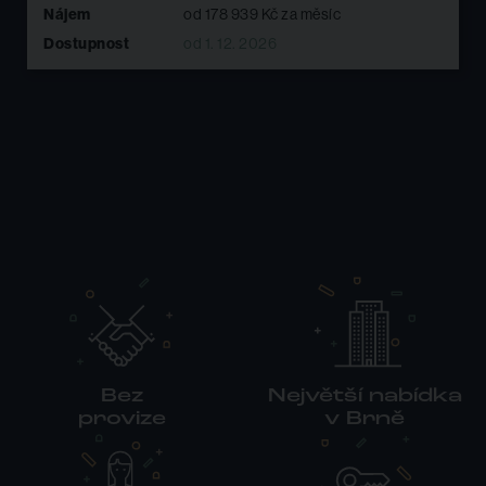
Nájem
od 41 250 Kč za měsíc
Dostupnost
ihned k dispozici
Bez
Největší nabídka
provize
v Brně