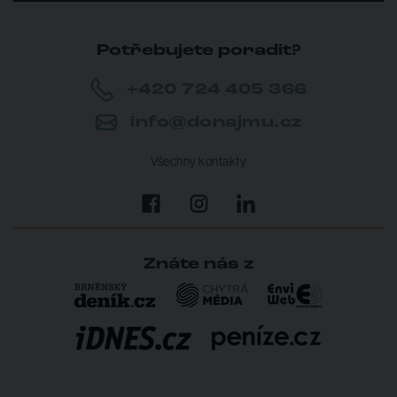
Potřebujete poradit?
+420 724 405 366
info@donajmu.cz
Všechny kontakty
Znáte nás z