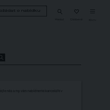
ožádat o nabídku
Hledat
Oblíbené
Menu
ejte nás a my vám nabídneme kanceláře v