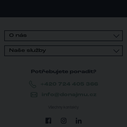
O nás
Naše služby
Potřebujete poradit?
+420 724 405 366
info@donajmu.cz
Všechny kontakty