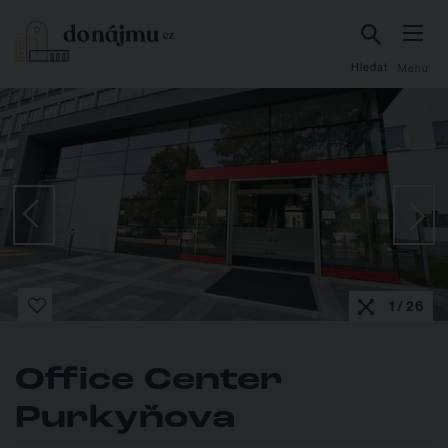
Hledat
Menu
1 / 26
Office Center
Purkyňova