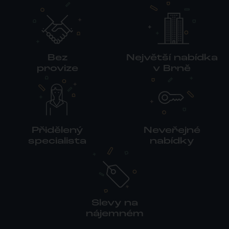
Bez
Největší nabídka
provize
v Brně
Přidělený
Neveřejné
specialista
nabídky
Slevy na
nájemném