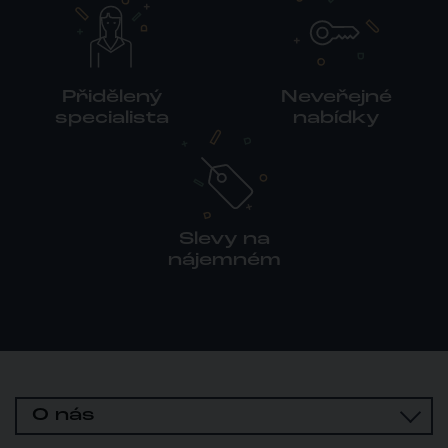
Přidělený
Neveřejné
specialista
nabídky
Slevy na
nájemném
O nás