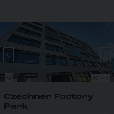
1 / 6
Czechner Factory
Park