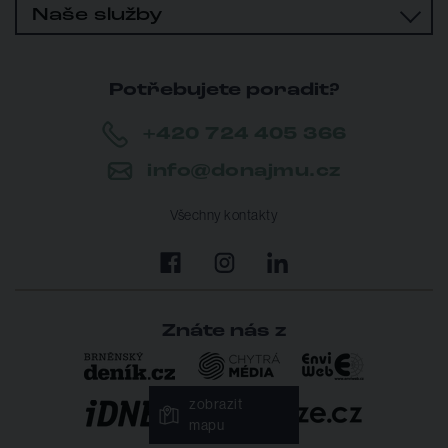
Naše služby
Potřebujete poradit?
+420 724 405 366
info@donajmu.cz
Všechny kontakty
Znáte nás z
zobrazit
mapu