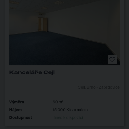
Kanceláře Cejl
Cejl, Brno - Zábrdovice
Výměra
60 m²
Nájem
15 000 Kč za měsíc
Dostupnost
ihned k dispozici