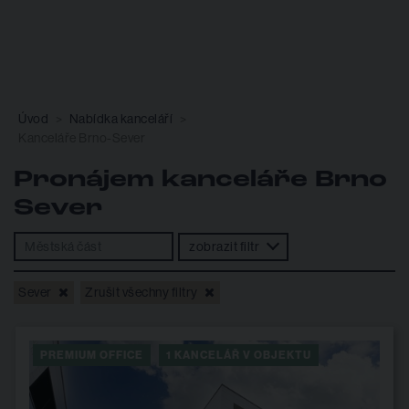
Úvod
Nabídka kanceláří
Kanceláře Brno-Sever
Pronájem kanceláře Brno
Sever
zobrazit filtr
Sever
Zrušit všechny filtry
PREMIUM OFFICE
1 KANCELÁŘ V OBJEKTU