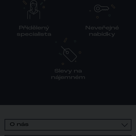
Přidělený
Neveřejné
specialista
nabídky
Slevy na
nájemném
O nás