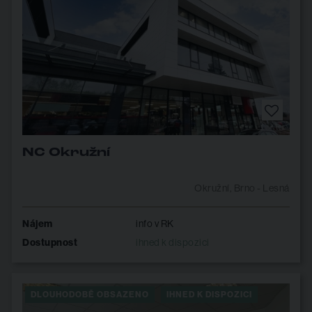
NC Okružní
Okružní, Brno - Lesná
Nájem
info v RK
Dostupnost
ihned k dispozici
DLOUHODOBĚ OBSAZENO
IHNED K DISPOZICI