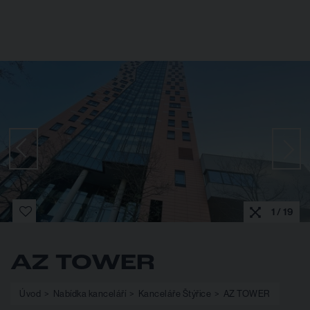
1 / 19
AZ TOWER
Úvod
Nabídka kanceláří
Kanceláře Štýřice
AZ TOWER