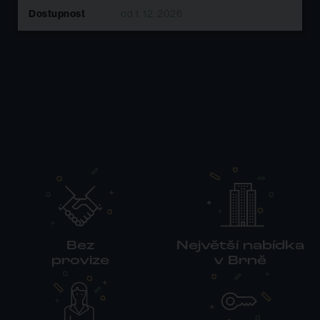
Dostupnost
od 1. 12. 2026
Bez
Největší nabídka
provize
v Brně