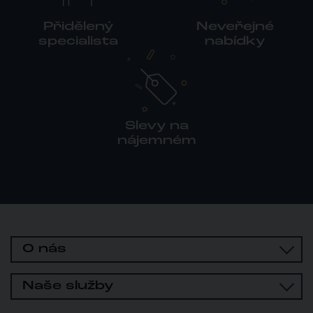
Přidělený
Neveřejné
specialista
nabídky
Slevy na
nájemném
O nás
Naše služby