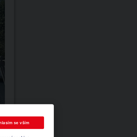
hlasím se vším