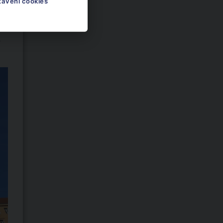
tavení cookies
í