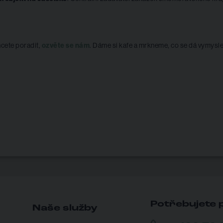
hcete poradit,
ozvěte se nám
. Dáme si kafe a mrkneme, co se dá vymysle
Potřebujete 
Naše služby