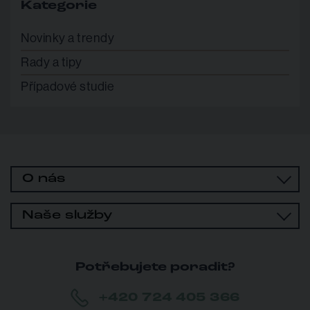
Kategorie
Novinky a trendy
Rady a tipy
Případové studie
O nás
Naše služby
Potřebujete poradit?
+420 724 405 366