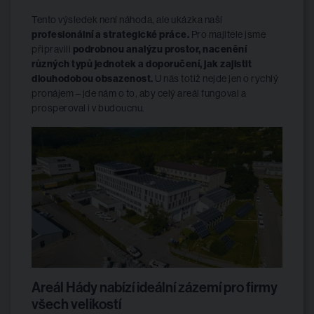
Tento výsledek není náhoda, ale ukázka naší
profesionální a strategické práce.
Pro majitele jsme
připravili
podrobnou analýzu prostor, nacenění
různých typů jednotek a doporučení, jak zajistit
dlouhodobou obsazenost.
U nás totiž nejde jen o rychlý
pronájem – jde nám o to, aby celý areál fungoval a
prosperoval i v budoucnu.
Areál Hády nabízí ideální zázemí pro firmy
všech velikostí