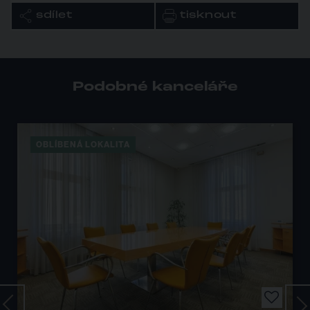
sdílet
tisknout
Podobné kanceláře
OBLÍBENÁ LOKALITA