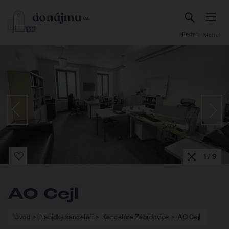
Hledat
Menu
1 / 9
AO Cejl
Úvod
Nabídka kanceláří
Kanceláře Zábrdovice
AO Cejl