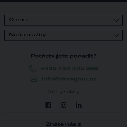
O nás
Naše služby
Potřebujete poradit?
+420 724 405 366
info@donajmu.cz
Všechny kontakty
Znáte nás z