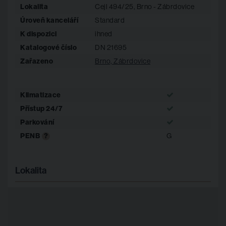
Lokalita
Cejl 494/25, Brno - Zábrdovice
Úroveň kanceláří
Standard
K dispozici
ihned
Katalogové číslo
DN 21695
Zařazeno
Brno, Zábrdovice
Klimatizace
Přístup 24/7
Parkování
PENB
?
G
Lokalita