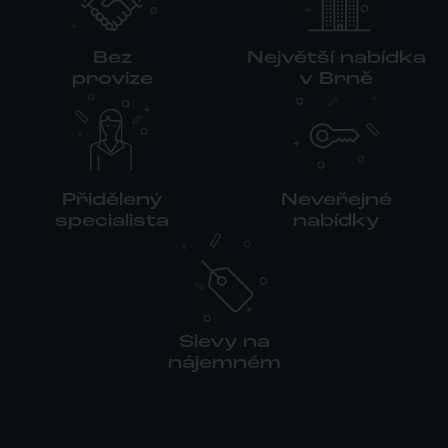
Bez
Největší nabídka
provize
v Brně
Přidělený
Neveřejné
specialista
nabídky
Slevy na
nájemném