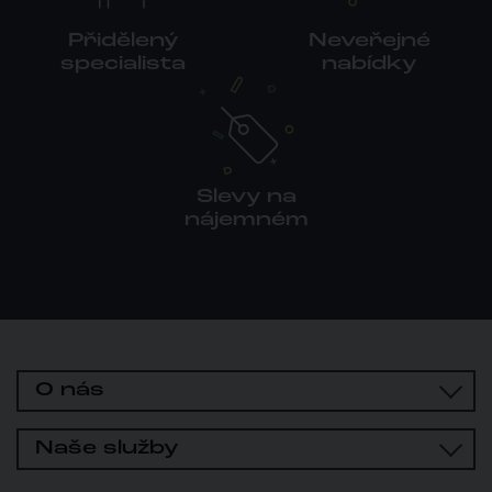
Přidělený
Neveřejné
specialista
nabídky
Slevy na
nájemném
O nás
Naše služby