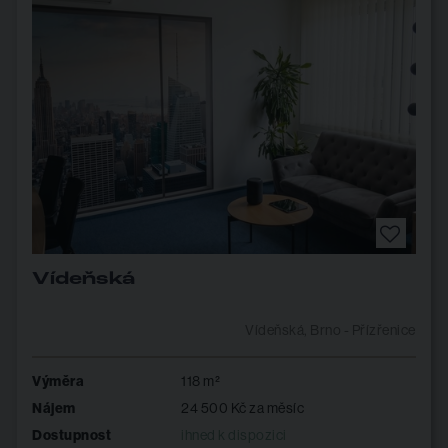
Vídeňská
Vídeňská, Brno - Přízřenice
Výměra
118 m²
Nájem
24 500 Kč za měsíc
Dostupnost
ihned k dispozici