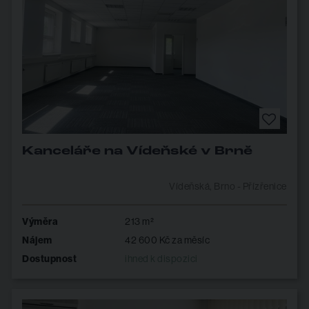
Kanceláře na Vídeňské v Brně
Vídeňská, Brno - Přízřenice
Výměra
213 m²
Nájem
42 600 Kč za měsíc
Dostupnost
ihned k dispozici