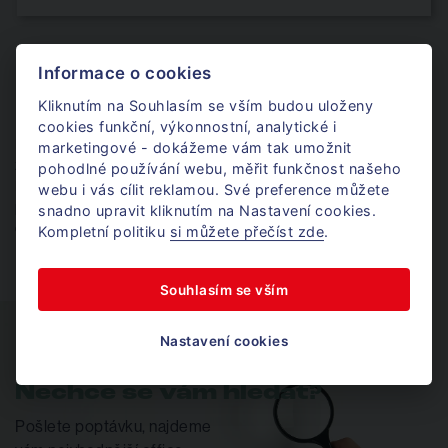
Informace o cookies
Pronájem kanceláře Přízřenice
Kliknutím na Souhlasím se vším budou uloženy
cookies funkční, výkonnostní, analytické i
Pronájem kanceláří v Brně Přízenicích je jedinečnou možností, jak
marketingové - dokážeme vám tak umožnit
získat reprezentativní kanceláře v aktuálně rozvíjejícím se Brně.
pohodlné používání webu, měřit funkčnost našeho
Přízřenice mají dobrou dostupnost do centra, takže nebude
webu i vás cílit reklamou. Své preference můžete
překážkou pro klienty ani zaměstnance se k vám do kanceláře
snadno upravit kliknutím na Nastavení cookies.
dostat. Zároveň nabízí velmi dobrou občanskou vybavenost.
Kompletní politiku
si můžete přečíst zde
.
Souhlasím se vším
Nastavení cookies
Nechce se vám hledat?
Pošlete poptávku, najdeme