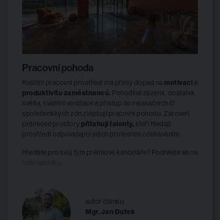
Pracovní pohoda
Kvalitní pracovní prostředí má přímý dopad na
motivaci
a
produktivitu zaměstnanců.
Pohodlné zázemí, dostatek
světla, kvalitní ventilace a přístup do relaxačních či
společenských zón zlepšují pracovní pohodu. Zároveň
prémiové prostory
přitahují talenty,
kteří hledají
prostředí odpovídající jejich profesním očekáváním.
Hledáte pro svůj tým prémiové kanceláře? Podívejte se na
naši nabídku
.
autor článku:
Mgr. Jan Dufek