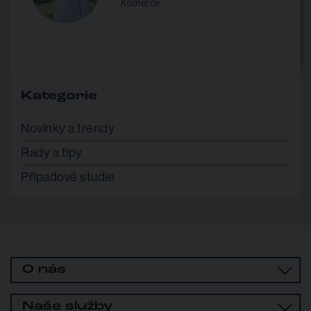
Komerce
Kategorie
Novinky a trendy
Rady a tipy
Případové studie
O nás
Naše služby