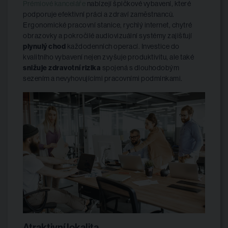
Prémiové kanceláře
nabízejí špičkové vybavení, které
podporuje efektivní práci a zdraví zaměstnanců.
Ergonomické pracovní stanice, rychlý internet, chytré
obrazovky a pokročilé audiovizuální systémy zajišťují
plynulý chod
každodenních operací. Investice do
kvalitního vybavení nejen zvyšuje produktivitu, ale také
snižuje zdravotní rizika
spojená s dlouhodobým
sezením a nevyhovujícími pracovními podmínkami.
Atraktivní lokalita