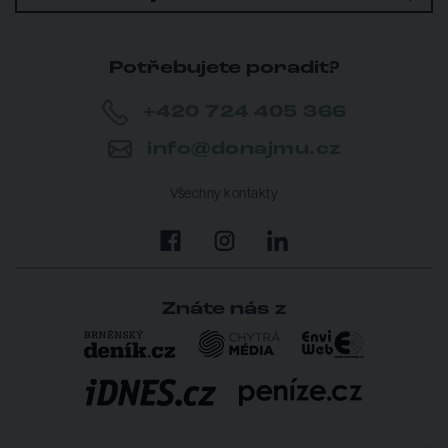
Potřebujete poradit?
+420 724 405 366
info@donajmu.cz
Všechny kontakty
Znáte nás z