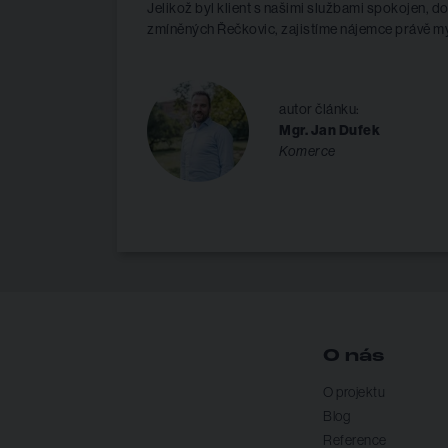
Jelikož byl klient s našimi službami spokojen, do
zmíněných Řečkovic, zajistíme nájemce právě m
autor článku:
Mgr. Jan Dufek
Komerce
O nás
O projektu
Blog
Reference