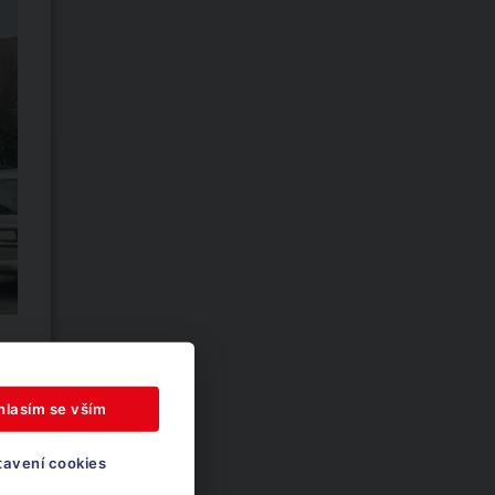
hlasím se vším
tavení cookies