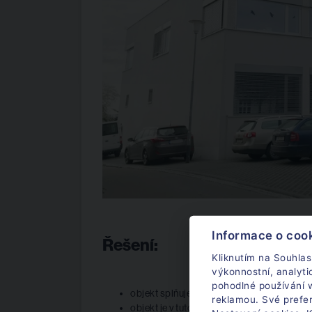
Informace o coo
Řešení:
Kliknutím na Souhlas
výkonnostní, analyt
pohodlné používání w
objekt splňuje požadavky klienta z hledis
reklamou. Své prefe
objekt je v tuto chvíli zbytečně velký 809