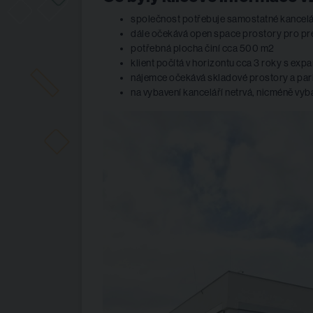
společnost potřebuje samostatné kancel
dále očekává open space prostory pro pre
potřebná plocha činí cca 500 m2
klient počítá v horizontu cca 3 roky s expa
nájemce očekává skladové prostory a par
na vybavení kanceláří netrvá, nicméně vyb