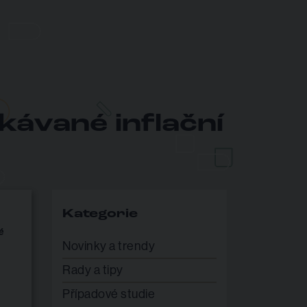
ekávané inflační
Kategorie
é
Novinky a trendy
Rady a tipy
Případové studie