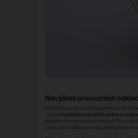
Navýšení provozních nákla
Reálná situace na kancelářském trhu je v Brně tak
mohou
od začátku roku 2023 setkat se zna
podařilo domluvit na kompromisu 50 % pro letošní
nadpoloviční většina pronajímatelů uplatnila inflac