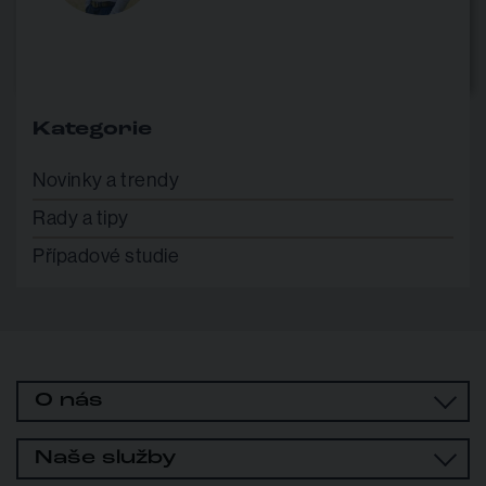
Kategorie
Novinky a trendy
Rady a tipy
Případové studie
O nás
Naše služby