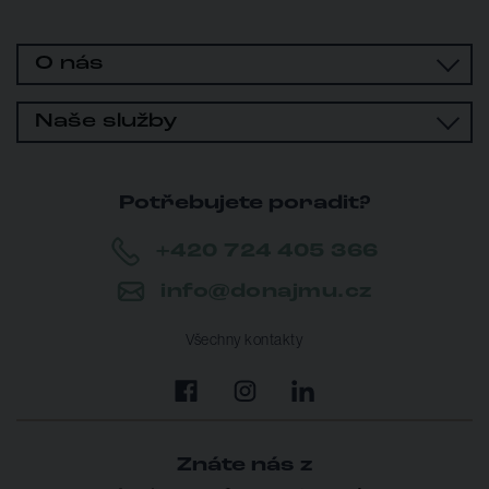
O nás
Naše služby
Potřebujete poradit?
+420 724 405 366
info@donajmu.cz
Všechny kontakty
Znáte nás z