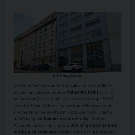
foto: mapy.com
Mezi nedávné významné transakce patří například
prodej kancelářské budovy
Palmovka Point
za 5,48
milionu eur (cca 136 mil. Kč), kterou zakoupil český
investor Milan Milner s manželkou. Milnerovi mají
s komerčními nemovitostmi již zkušenosti – vlastní
například palác
Rokoko v centru Prahy.
Budova
Palmovka point nabízí přes
2 200 m² pronajímatelné
plochy a 28 parkovacích míst
, což z ní činí lukrativní