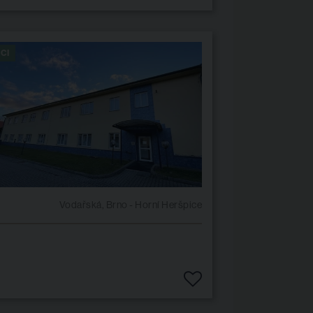
CI
Vodařská, Brno - Horní Heršpice