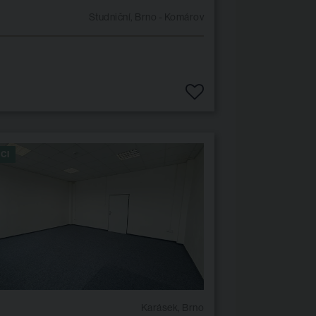
Studniční, Brno - Komárov
CI
Karásek, Brno