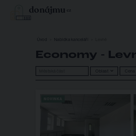
Úvod
Nabídka kanceláří
Levné
Economy - Lev
Oblast
Cena
NOVINKA