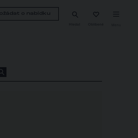
ožádat o nabídku
Hledat
Oblíbené
Menu