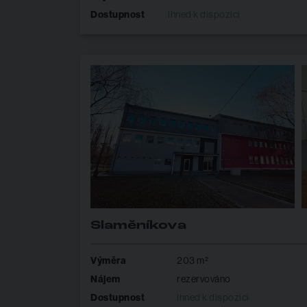
Dostupnost
ihned k dispozici
Slaměníkova
Výměra
203 m²
Nájem
rezervováno
Dostupnost
ihned k dispozici